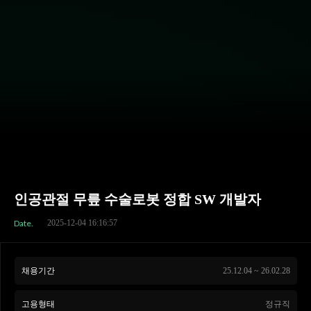
인공관절 무릎 수술로봇 정합 SW 개발자
Date.
2025-12-04 16:16:57
채용기간
25.12.04 ~ 26.02.28
고용형태
정규직