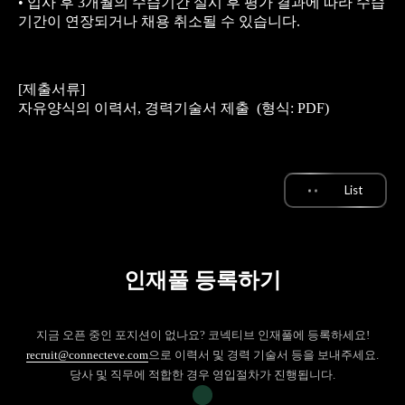
• 입사 후 3개월의 수습기간 실시 후 평가 결과에 따라 수습
기간이 연장되거나 채용 취소될 수 있습니다.
[제출서류]
자유양식의 이력서, 경력기술서 제출 (형식: PDF)
List
인재풀 등록하기
지금 오픈 중인 포지션이 없나요? 코넥티브 인재풀에 등록하세요!
recruit@connecteve.com
으로 이력서 및 경력 기술서 등을 보내주세요.
당사 및 직무에 적합한 경우 영입절차가 진행됩니다.