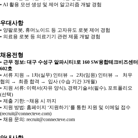
• AI 활용 모션 생성 및 제어 알고리즘 개발 경험
우대사항
• 양팔로봇, 휴머노이드 등 고자유도 로봇 제어 경험
• 의료용 로봇 등 의료기기 관련 제품 개발 경험
채용전형
• 근무 정보: 대구 수성구 알파시티1로 160 SW융합테크비즈센터
602호
• 서류 지원 → 1차(실무) 인터뷰 → 2차(임원) 인터뷰 → 처우
협의 → 최종 합격 → 입사 (수습 기간 3개월)
• 지원 서류: 이력서(자유 양식), 경력기술서(필수), 포트폴리오
(선택)
• 제출 기한: ~채용 시 까지
• 지원 방법: 홈페이지 ‘지원하기’를 통한 지원 및 이메일 접수
(recruit@connecteve.com)
• 채용 문의: recruit@connecteve.com
안내사항